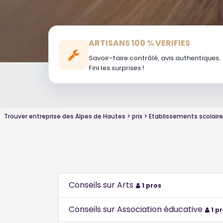
ARTISANS 100 % VERIFIES
Savoir-faire contrôlé, avis authentiques.
Fini les surprises !
Trouver entreprise des Alpes de Hautes
prix
Etablissements scolair
Conseils sur Arts
1 pros
Conseils sur Association éducative
1 p