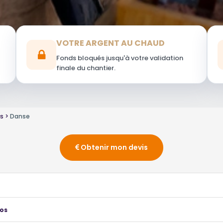
VOTRE ARGENT AU CHAUD
Fonds bloqués jusqu'à votre validation
finale du chantier.
es
Danse
Obtenir mon devis
ros