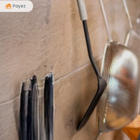
>
Payez