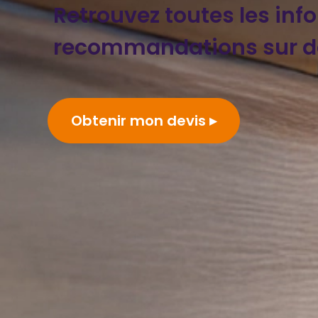
Retrouvez toutes les inf
recommandations sur 
Obtenir mon devis