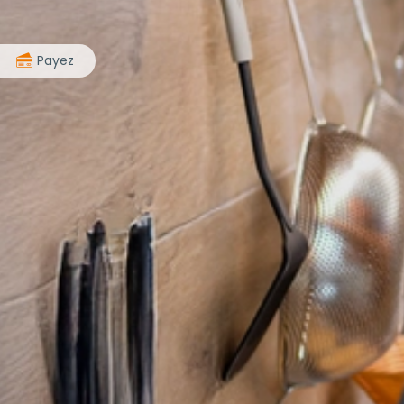
>
Payez