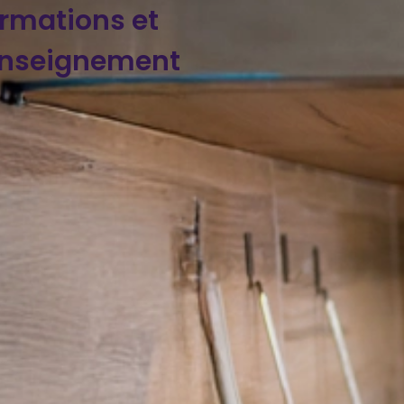
ormations et
enseignement