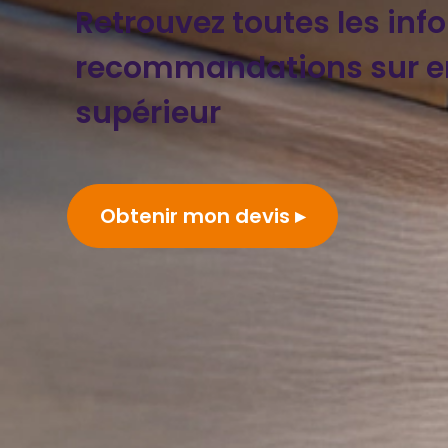
Retrouvez toutes les inf
recommandations sur 
supérieur
Obtenir mon devis