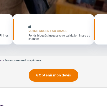
VOTRE ARGENT AU CHAUD
Fini les
Fonds bloqués jusqu'à votre validation finale du
chantier.
es
Enseignement supérieur
Obtenir mon devis
ros