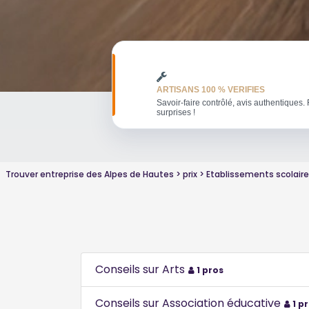
ARTISANS 100 % VERIFIES
Savoir-faire contrôlé, avis authentiques. 
surprises !
Trouver entreprise des Alpes de Hautes
prix
Etablissements scolair
Conseils sur Arts
1 pros
Conseils sur Association éducative
1 p