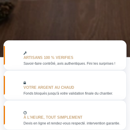
ARTISANS 100 % VERIFIES
Savoir-faire contrôlé, avis authentiques. Fini les surprises !
VOTRE ARGENT AU CHAUD
Fonds bloqués jusqu'à votre validation finale du chantier.
À L'HEURE, TOUT SIMPLEMENT
Devis en ligne et rendez-vous respecté. intervention garantie.