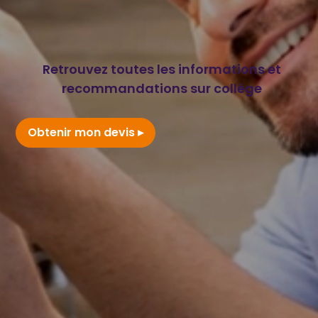
Retrouvez toutes les informations et
recommandations sur collège
Obtenir mon devis