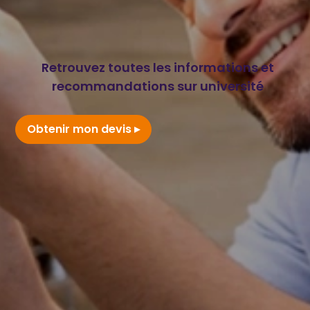
Retrouvez toutes les informations et
recommandations sur université
Obtenir mon devis