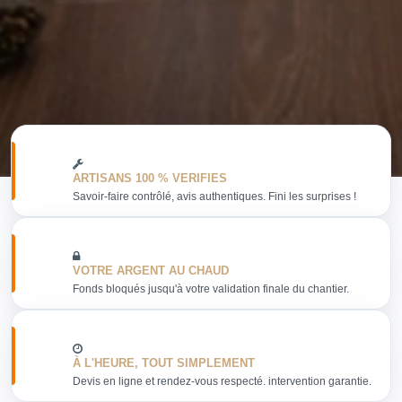
ARTISANS 100 % VERIFIES
Savoir-faire contrôlé, avis authentiques. Fini les surprises !
VOTRE ARGENT AU CHAUD
Fonds bloqués jusqu'à votre validation finale du chantier.
À L'HEURE, TOUT SIMPLEMENT
Devis en ligne et rendez-vous respecté. intervention garantie.