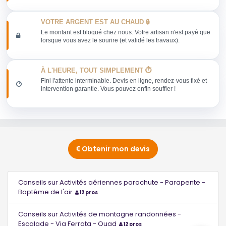
VOTRE ARGENT EST AU CHAUD 🔒
Le montant est bloqué chez nous. Votre artisan n'est payé que
lorsque vous avez le sourire (et validé les travaux).
À L'HEURE, TOUT SIMPLEMENT ⏱️
Fini l'attente interminable. Devis en ligne, rendez-vous fixé et
intervention garantie. Vous pouvez enfin souffler !
Obtenir mon devis
Conseils sur Activités aériennes parachute - Parapente -
Baptême de l'air
12 pros
Conseils sur Activités de montagne randonnées -
Escalade - Via Ferrata - Quad
12 pros