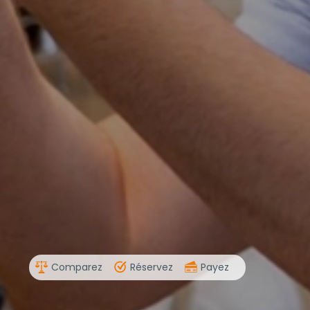
Comparez
Réservez
Payez