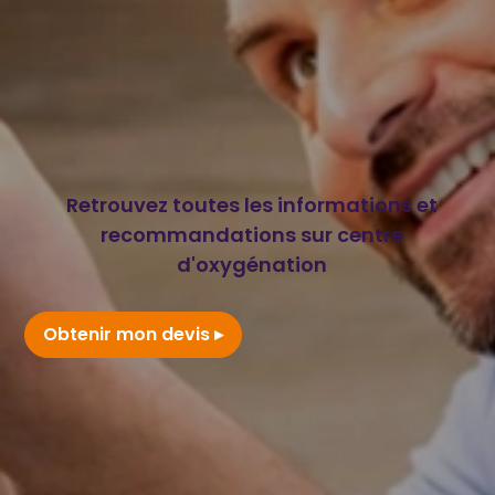
Retrouvez toutes les informations et
recommandations sur centre
d'oxygénation
Obtenir mon devis