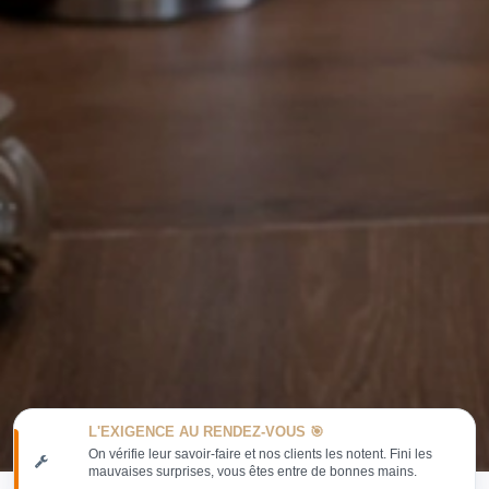
L'EXIGENCE AU RENDEZ-VOUS 🎯
On vérifie leur savoir-faire et nos clients les notent. Fini les
mauvaises surprises, vous êtes entre de bonnes mains.