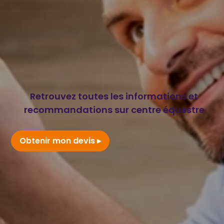
Retrouvez toutes les informations et
recommandations sur centre équestre
Obtenir mon devis