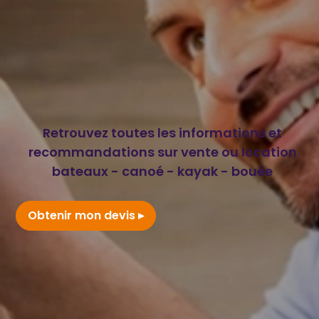
Retrouvez toutes les informations et
recommandations sur vente ou location
bateaux - canoé - kayak - bouée
Obtenir mon devis