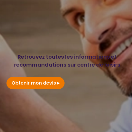
Retrouvez toutes les informations et
recommandations sur centre de loisirs
Obtenir mon devis