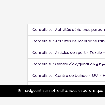
Conseils sur Activités aériennes parac
Conseils sur Activités de montagne ran
Conseils sur Articles de sport - Textile 
Conseils sur Centre d'oxygénation
11 p
Conseils sur Centre de balnéo - SPA
Conseils sur Centre de loisirs
13 pros
En naviguant sur notre site, nous espérons que 
Conseils sur Centre équestre
11 pros