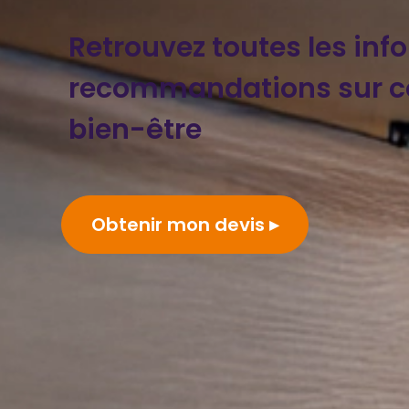
Retrouvez toutes les inf
recommandations sur co
bien-être
Obtenir mon devis