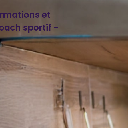
ormations et
ach sportif -