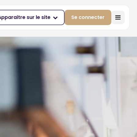
Apparaitre sur le site
Se connecter