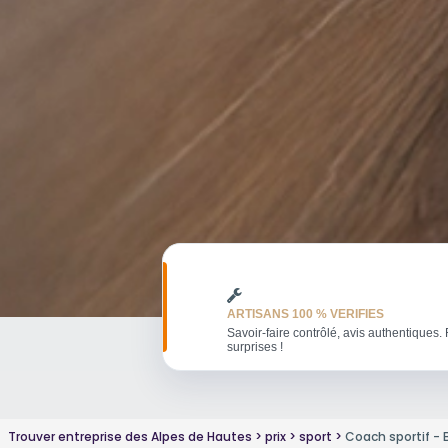
ARTISANS 100 % VERIFIES
Savoir-faire contrôlé, avis authentiques. 
surprises !
Trouver entreprise des Alpes de Hautes
prix
sport
Coach sportif - 