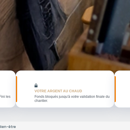
VOTRE ARGENT AU CHAUD
Fini les
Fonds bloqués jusqu'à votre validation finale du
chantier.
Bien-être