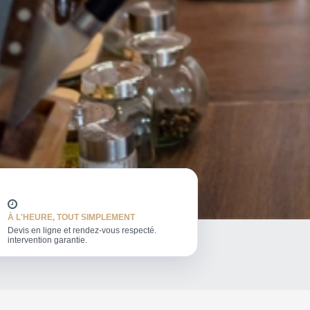
À L'HEURE, TOUT SIMPLEMENT
Devis en ligne et rendez-vous respecté.
intervention garantie.