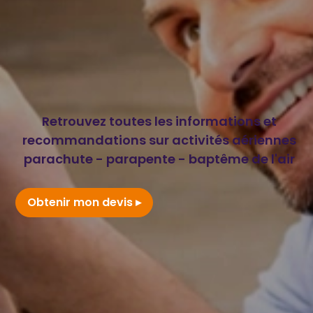
Retrouvez toutes les informations et
recommandations sur activités aériennes
parachute - parapente - baptême de l'air
Obtenir mon devis