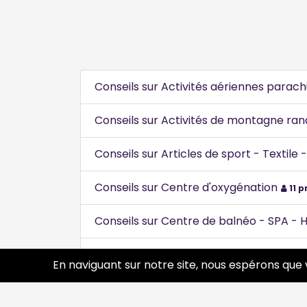
Conseils sur Activités aériennes parac
Conseils sur Activités de montagne ran
Conseils sur Articles de sport - Textile 
Conseils sur Centre d'oxygénation
11 p
Conseils sur Centre de balnéo - SPA
Conseils sur Centre de loisirs
13 pros
En naviguant sur notre site, nous espérons que 
Conseils sur Centre équestre
11 pros