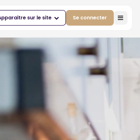
Apparaitre sur le site
Se connecter