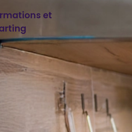
ormations et
arting