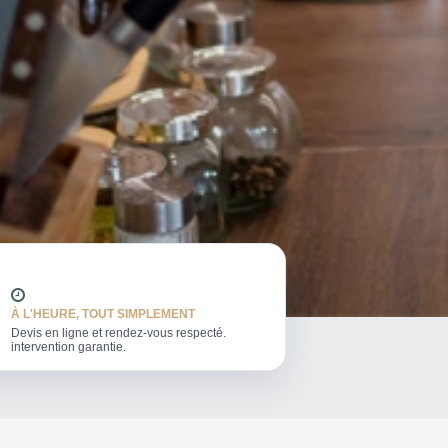
À L'HEURE, TOUT SIMPLEMENT
Devis en ligne et rendez-vous respecté.
intervention garantie.