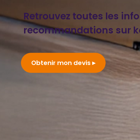
Retrouvez toutes les inf
recommandations sur k
Obtenir mon devis