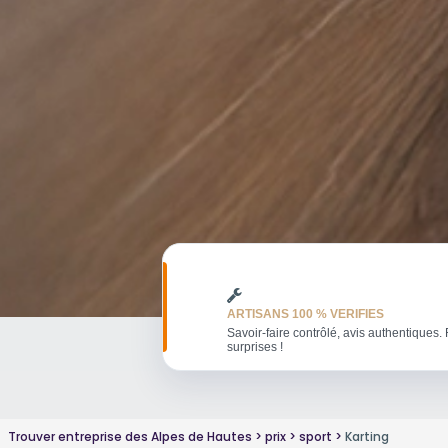
ARTISANS 100 % VERIFIES
Savoir-faire contrôlé, avis authentiques. 
surprises !
Trouver entreprise des Alpes de Hautes
prix
sport
Karting