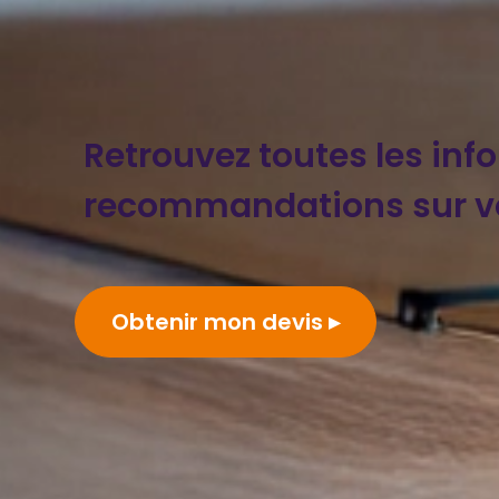
Retrouvez toutes les inf
recommandations sur vo
Obtenir mon devis