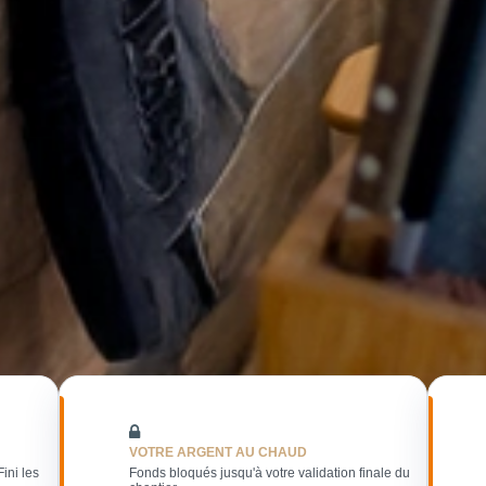
VOTRE ARGENT AU CHAUD
Fini les
Fonds bloqués jusqu'à votre validation finale du