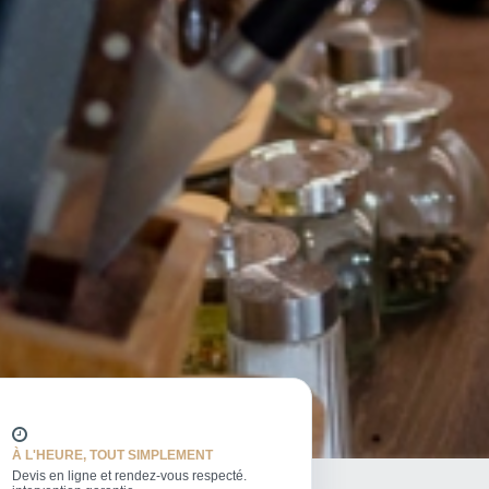
À L'HEURE, TOUT SIMPLEMENT
Devis en ligne et rendez-vous respecté.