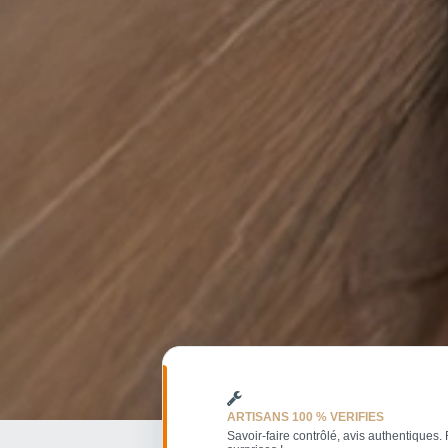
ARTISANS 100 % VERIFIES
Savoir-faire contrôlé, avis authentiques. 