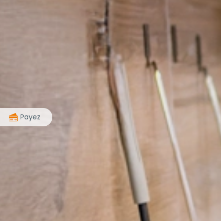
>
Payez