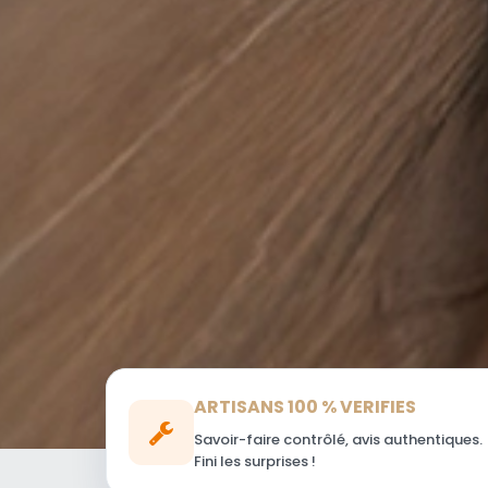
ARTISANS 100 % VERIFIES
Savoir-faire contrôlé, avis authentiques.
Fini les surprises !