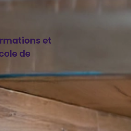
ormations et
cole de