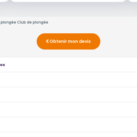
e plongée Club de plongée
Obtenir mon devis
ros