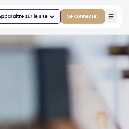
Apparaitre sur le site
Se connecter