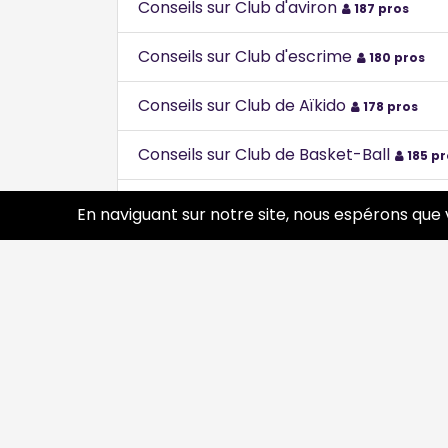
Conseils sur Club d'aviron
187 pros
Conseils sur Club d'escrime
180 pros
Conseils sur Club de Aïkido
178 pros
Conseils sur Club de Basket-Ball
185 pr
Conseils sur Club de boxe
201 pros
En naviguant sur notre site, nous espérons que 
Conseils sur Club de fitness
158 pros
Conseils sur Club de football
194 pros
Conseils sur Club de forme, Gymnastiq
Conseils sur Club de judo
194 pros