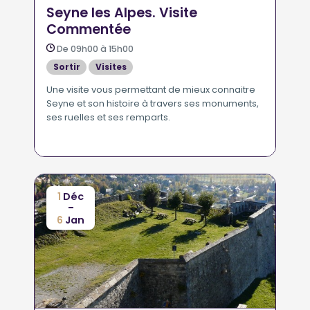
Seyne les Alpes. Visite
Commentée
De 09h00 à 15h00
Sortir
Visites
Une visite vous permettant de mieux connaitre
Seyne et son histoire à travers ses monuments,
ses ruelles et ses remparts.
1
Déc
-
6
Jan