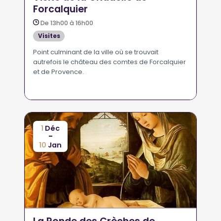
Forcalquier
De 13h00 à 16h00
Visites
Point culminant de la ville où se trouvait
autrefois le château des comtes de Forcalquier
et de Provence.
1
Déc
-
10
Jan