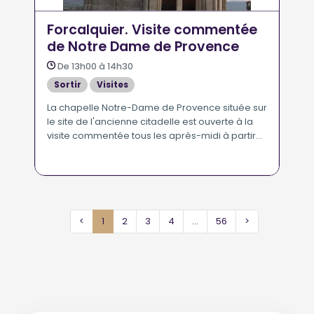
Forcalquier. Visite commentée
de Notre Dame de Provence
De 13h00 à 14h30
Sortir
Visites
La chapelle Notre-Dame de Provence située sur
le site de l'ancienne citadelle est ouverte à la
visite commentée tous les après-midi à partir
de 14h00 toute l'année.
<
1
2
3
4
...
56
>