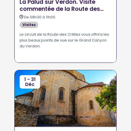
La Palud sur Verdon. Visite
commentée de la Route des
Crêtes
De 08h30 à 11h00
Visites
Le circuit de la Route des Crêtes vous offrira les
plus beaux points de vue sur le Grand Canyon
du Verdon.
1 - 31
Déc