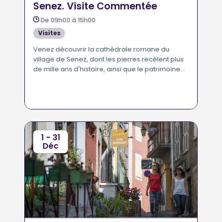
Senez. Visite Commentée
De 09h00 à 15h00
Visites
Venez découvrir la cathédrale romane du
village de Senez, dont les pierres recèlent plus
de mille ans d'histoire, ainsi que le patrimoine
d'un des plus petits évêchés de France jusqu'à
la Révolution Française.
1 - 31
Déc