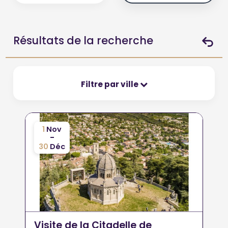
Résultats de la recherche
Filtre par ville
1
Nov
-
30
Déc
Visite de la Citadelle de