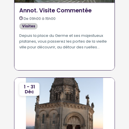
Annot. Visite Commentée
De 09h00 à 15h00
Visites
Depuis la place du Germe et ses majestueux
platanes, vous passerez les portes de la vieille
ville pour découvrir, au détour des ruelles
tortueuses, linteaux gravés, échoppes et
vestiges de remparts.
1 - 31
Déc