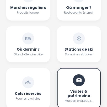
Marchés réguliers
Où manger ?
Produits locaux
Restaurants & terroir
Où dormir ?
Stations de ski
Gîtes, hôtels, insolite
Domaines skiables
Visites &
Cols réservés
patrimoine
Pour les cyclistes
Musées, châteaux...