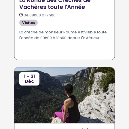
La Ronde des Crèches de
Vachères toute l'Année
De 08h00 à 17h00
Visites
La crèche de monsieur Roume est visible toute
l'année de 09h00 à 18h00 depuis l'extérieur.
1 - 31
Déc