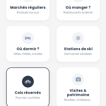
Marchés réguliers
Où manger ?
Produits locaux
Restaurants & terroir
Où dormir ?
Stations de ski
Gîtes, hôtels, insolite
Domaines skiables
Visites &
Cols réservés
patrimoine
Pour les cyclistes
Musées, châteaux...