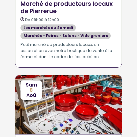
Marché de producteurs locaux
de Pierrerue
De 09h00 à 12h00
Les marchés du Samedi
Marchés - Foires - Salons - Vide greniers
Petit marché de producteurs locaux, en
association avec notre boutique de vente à la
ferme et dans le cadre de l’association
«Bienvenue à la ferme».
Sam
8
Aoû