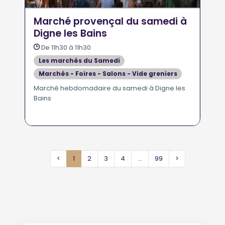
Marché provençal du samedi à
Digne les Bains
De 11h30 à 11h30
Les marchés du Samedi
Marchés - Foires - Salons - Vide greniers
Marché hebdomadaire du samedi à Digne les
Bains
<
1
2
3
4
...
99
>