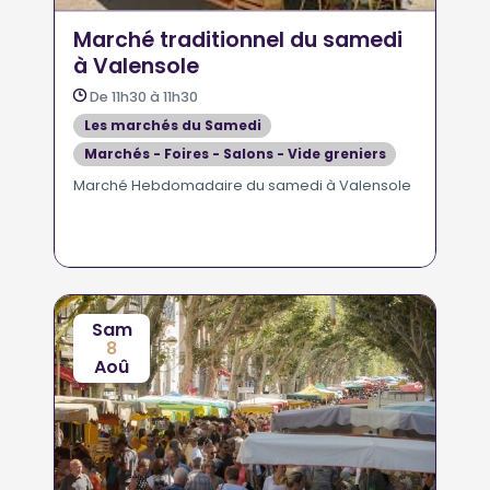
Marché traditionnel du samedi
à Valensole
De 11h30 à 11h30
Les marchés du Samedi
Marchés - Foires - Salons - Vide greniers
Marché Hebdomadaire du samedi à Valensole
Sam
8
Aoû