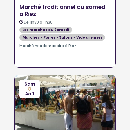
Marché traditionnel du samedi
à Riez
De 11h30 à 11h30
Les marchés du Samedi
Marchés - Foires - Salons - Vide greniers
Marché hebdomadaire à Riez
Sam
8
Aoû