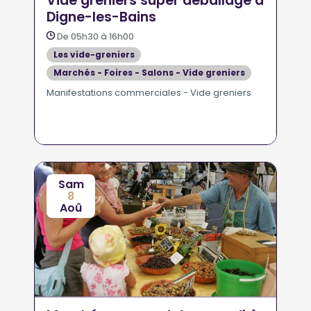
Vide greniers super déballage à
Digne-les-Bains
De 05h30 à 16h00
Les vide-greniers
Marchés - Foires - Salons - Vide greniers
Manifestations commerciales - Vide greniers
Sam
8
Aoû