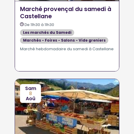
Marché provençal du samedi à
Castellane
De 11h30 à 11h30
Les marchés du Samedi
Marchés - Foires - Salons - Vide greniers
Marché hebdomadaire du samedi à Castellane
Sam
8
Aoû