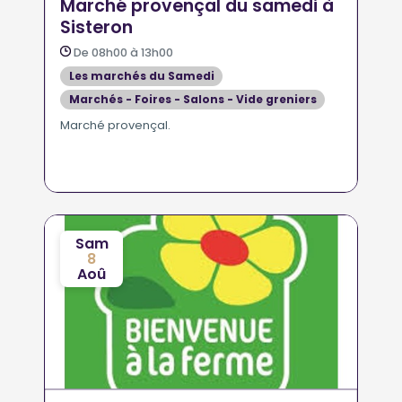
Marché provençal du samedi à
Sisteron
De 08h00 à 13h00
Les marchés du Samedi
Marchés - Foires - Salons - Vide greniers
Marché provençal.
Sam
8
Aoû