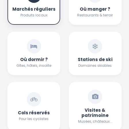
Marchés réguliers
Où manger ?
Produits locaux
Restaurants & terroir
Où dormir ?
Stations de ski
Gîtes, hôtels, insolite
Domaines skiables
Visites &
Cols réservés
patrimoine
Pour les cyclistes
Musées, châteaux...