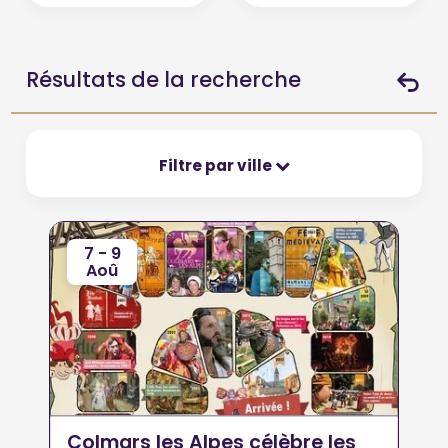
Résultats de la recherche
Filtre par ville
7 - 9
Aoû
Colmars les Alpes célèbre les