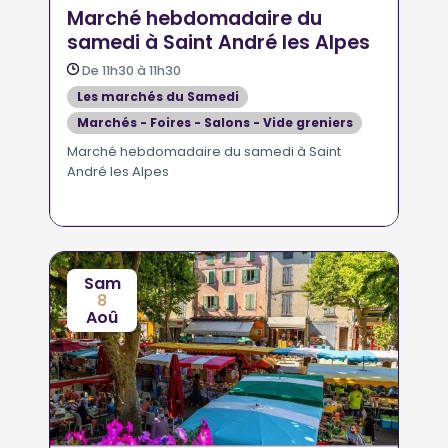
Marché hebdomadaire du
samedi à Saint André les Alpes
De 11h30 à 11h30
Les marchés du Samedi
Marchés - Foires - Salons - Vide greniers
Marché hebdomadaire du samedi à Saint
André les Alpes
Sam
8
Aoû