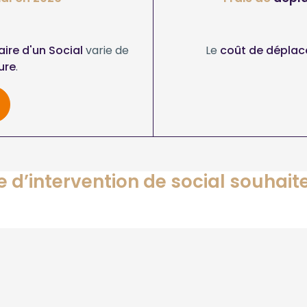
raire d'un Social
varie de
Le
coût de déplac
ure
.
e d’intervention de social souhait