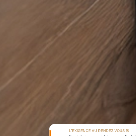
L'EXIGENCE AU RENDEZ-VOUS 🎯