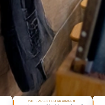
VOTRE ARGENT EST AU CHAUD 🔒