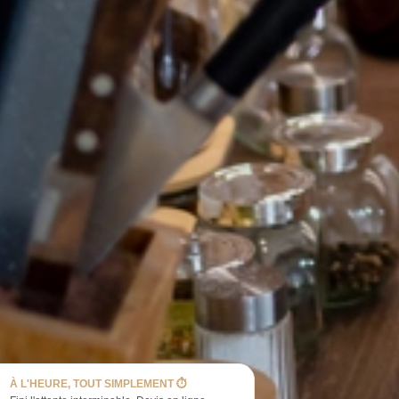
À L'HEURE, TOUT SIMPLEMENT ⏱️