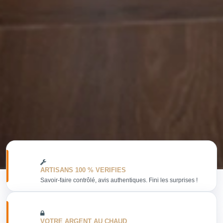
ARTISANS 100 % VERIFIES
Savoir-faire contrôlé, avis authentiques. Fini les surprises !
VOTRE ARGENT AU CHAUD