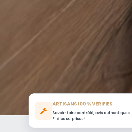
ARTISANS 100 % VERIFIES
Savoir-faire contrôlé, avis authentiques.
Fini les surprises !