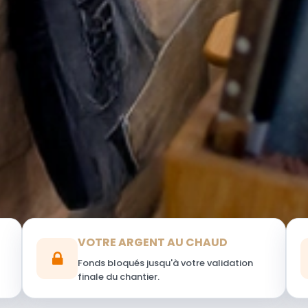
VOTRE ARGENT AU CHAUD
Fonds bloqués jusqu'à votre validation
finale du chantier.