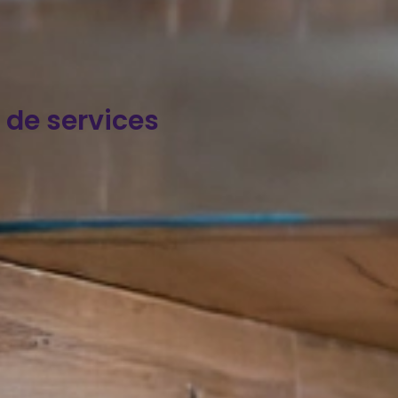
n de services