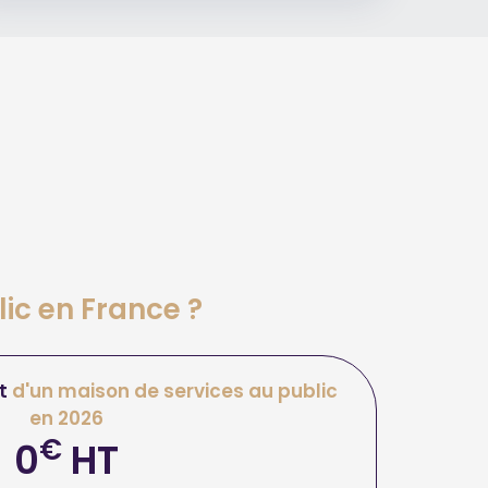
lic en France ?
t
d'un maison de services au public
en 2026
€
0
HT