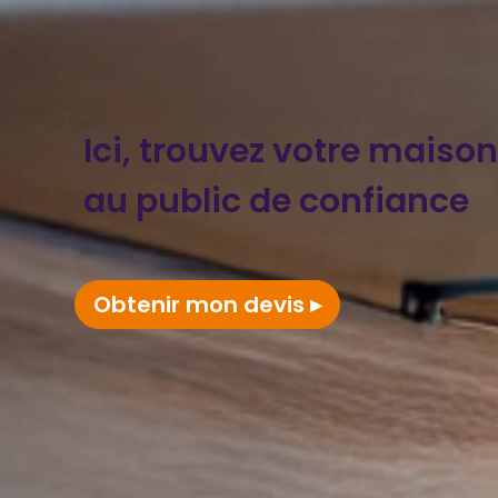
Ici, trouvez votre maiso
au public de confiance
Obtenir mon devis