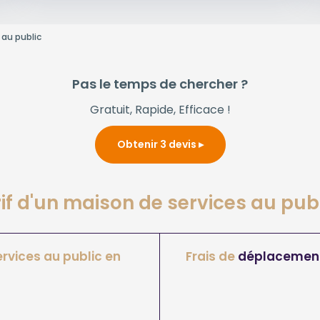
 au public
Pas le temps de chercher ?
Gratuit, Rapide, Efficace !
Obtenir 3 devis
rif d'un maison de services au pub
rvices au public en
Frais de
déplacemen