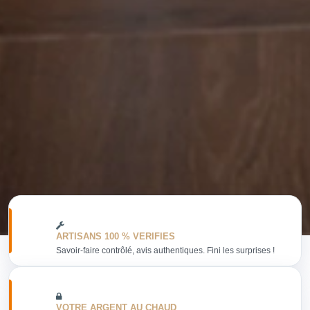
ARTISANS 100 % VERIFIES
Savoir-faire contrôlé, avis authentiques. Fini les surprises !
VOTRE ARGENT AU CHAUD