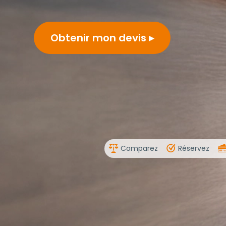
Obtenir mon devis
Comparez
Réservez