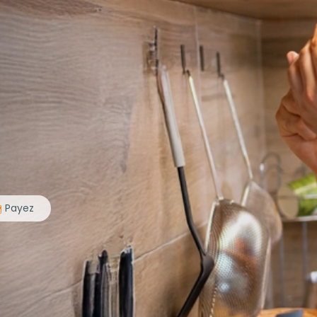
Payez