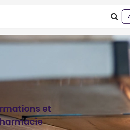
ormations et
pharmacie