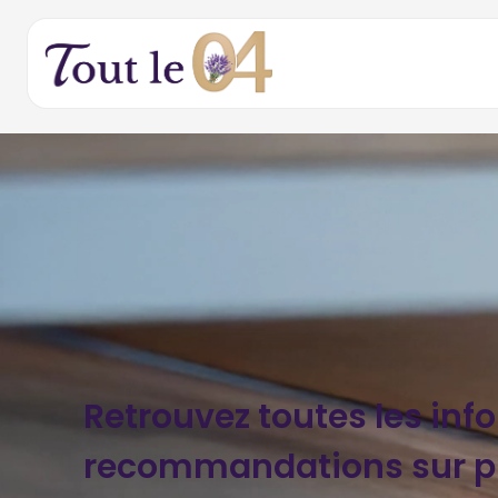
Retrouvez toutes les inf
recommandations sur 