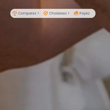
Comparez >
Choisissez >
Payez