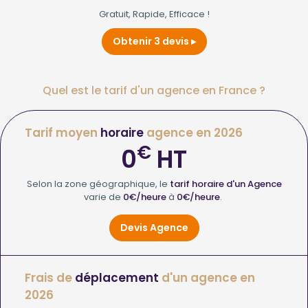
Gratuit, Rapide, Efficace !
Obtenir 3 devis
Quel est le tarif d'un agence en France ?
Tarif moyen
horaire
agence en 2026
€
0
HT
Selon la zone géographique, le
tarif horaire d'un Agence
varie de
0€/heure
à
0€/heure
.
Devis Agence
Frais de
déplacement
d'un agence en
2026