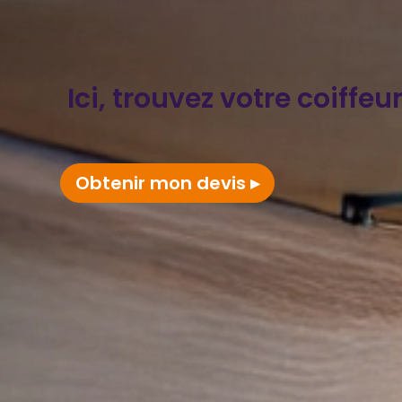
Ici, trouvez votre coiffe
Obtenir mon devis