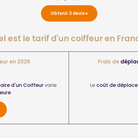
Obtenir 3 devis
l est le tarif d'un coiffeur en Fran
eur en 2026
Frais de
dépla
raire d'un Coiffeur
varie
Le
coût de déplace
eure
.