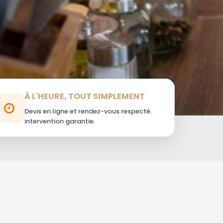
À L'HEURE, TOUT SIMPLEMENT
Devis en ligne et rendez-vous respecté.
intervention garantie.