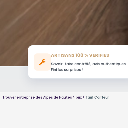
ARTISANS 100 % VERIFIES
Savoir-faire contrôlé, avis authentiques.
Fini les surprises !
Trouver entreprise des Alpes de Hautes
prix
Tarif Coiffeur