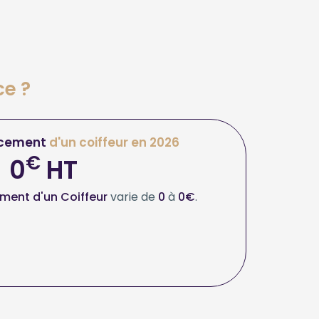
ce ?
cement
d'un coiffeur en 2026
€
0
HT
ment d'un Coiffeur
varie de
0
à
0€
.