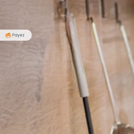
>
Payez