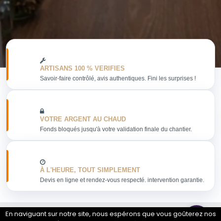
ARTISANS 100 % VERIFIES
Savoir-faire contrôlé, avis authentiques. Fini les surprises !
VOTRE ARGENT AU CHAUD
Fonds bloqués jusqu'à votre validation finale du chantier.
À L'HEURE, TOUT SIMPLEMENT
Devis en ligne et rendez-vous respecté. intervention garantie.
En naviguant sur notre site, nous espérons que vous goûterez nos