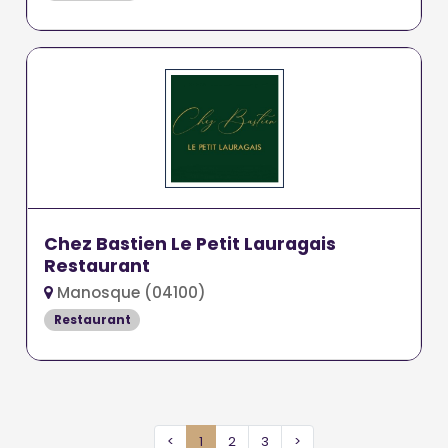
Chez Bastien Le Petit Lauragais
Restaurant
Manosque (04100)
Restaurant
<
1
2
3
>