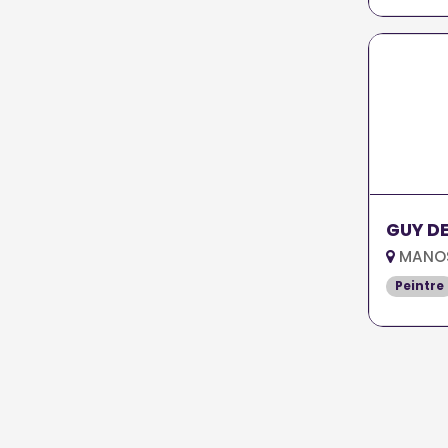
GU
MANOS
Peintre