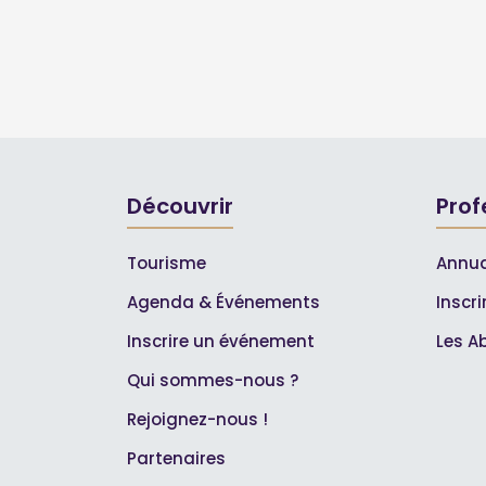
Découvrir
Prof
Tourisme
Annua
Agenda & Événements
Inscr
Inscrire un événement
Les A
Qui sommes-nous ?
Rejoignez-nous !
Partenaires