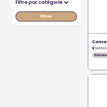
Filtre par catégorie
Filtrer
Conce
MANOS
Plombi