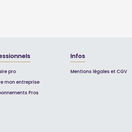
essionnels
Infos
ire pro
Mentions légales et CGV
ire mon entreprise
bonnements Pros