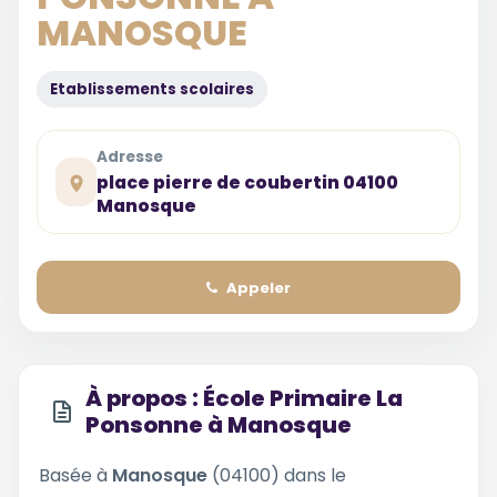
MANOSQUE
Etablissements scolaires
Adresse
place pierre de coubertin 04100
Manosque
Appeler
À propos : École Primaire La
Ponsonne à Manosque
Basée à
Manosque
(04100) dans le