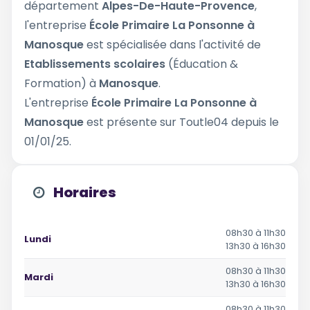
département
Alpes-De-Haute-Provence
,
l'entreprise
École Primaire La Ponsonne à
Manosque
est spécialisée dans l'activité de
Etablissements scolaires
(Éducation &
Formation) à
Manosque
.
L'entreprise
École Primaire La Ponsonne à
Manosque
est présente sur Toutle04 depuis le
01/01/25.
Horaires
08h30 à 11h30
Lundi
13h30 à 16h30
08h30 à 11h30
Mardi
13h30 à 16h30
08h30 à 11h30