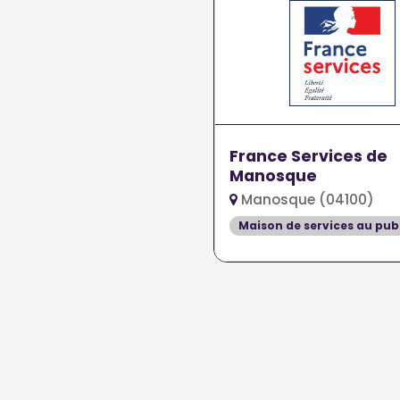
France Services de
Manosque
Manosque (04100)
Maison de services au pub