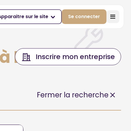
Apparaitre sur le site
Se connecter
c à MANOSQUE
Inscrire mon entreprise
Fermer la recherche