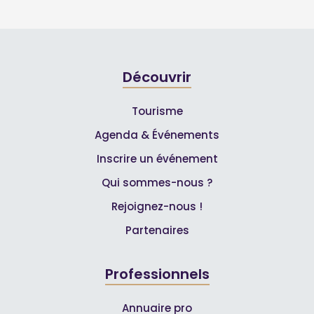
Découvrir
Tourisme
Agenda & Événements
Inscrire un événement
Qui sommes-nous ?
Rejoignez-nous !
Partenaires
Professionnels
Annuaire pro