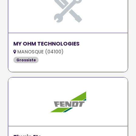
MY OHM TECHNOLOGIES
MANOSQUE (04100)
Grossiste