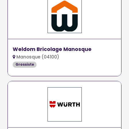
Weldom Bricolage Manosque
Manosque (04100)
Grossiste