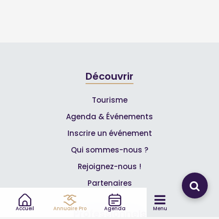
Découvrir
Tourisme
Agenda & Événements
Inscrire un événement
Qui sommes-nous ?
Rejoignez-nous !
Partenaires
Accueil
Annuaire Pro
Agenda
Menu
Professionnels