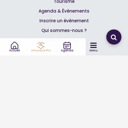
Tourisme
Agenda & Événements
Inscrire un événement
Qui sommes-nous ?
Rejoignez-nous !
Partenaires
Accueil
Annuaire Pro
Agenda
Menu
Professionnels
Annuaire pro
Inscrire mon entreprise
Les Abonnements Pros
Infos