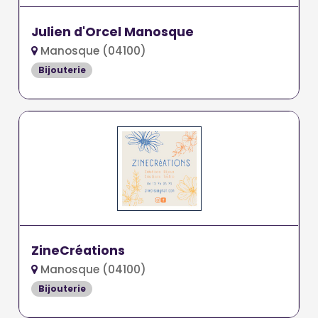
Julien d'Orcel Manosque
Manosque (04100)
Bijouterie
ZineCréations
Manosque (04100)
Bijouterie