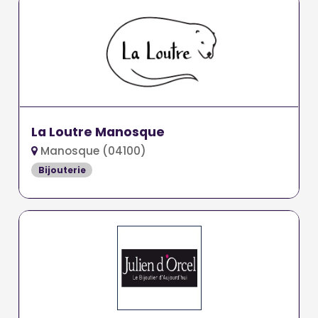
La Loutre Manosque
Manosque (04100)
Bijouterie