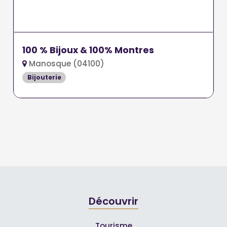
100 % Bijoux & 100% Montres
Manosque (04100)
Bijouterie
Découvrir
Tourisme