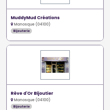
MuddyMud Créations
Manosque (04100)
Bijouterie
Rêve d'Or Bijoutier
Manosque (04100)
Bijouterie