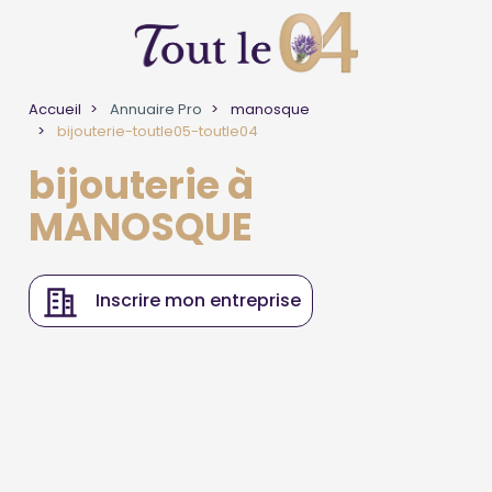
Accueil
Annuaire Pro
manosque
bijouterie-toutle05-toutle04
bijouterie à
MANOSQUE
Inscrire mon entreprise