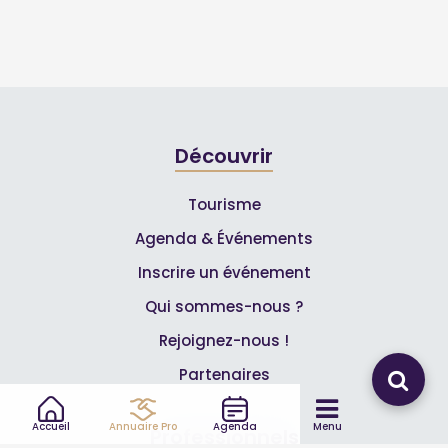
Découvrir
Tourisme
Agenda & Événements
Inscrire un événement
Qui sommes-nous ?
Rejoignez-nous !
Partenaires
Accueil
Annuaire Pro
Agenda
Menu
Professionnels