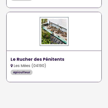
Le Rucher des Pénitents
Les Mées (04190)
apiculteur