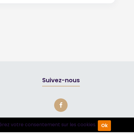
Suivez-nous
érez votre consentement sur les cookies.
Ok