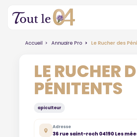
Accueil
Annuaire Pro
Le Rucher des Pén
LE RUCHER D
PÉNITENTS
apiculteur
Adresse
36 rue saint-roch 04190 Les mée