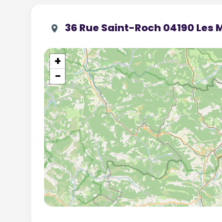
36 Rue Saint-Roch 04190 Les 
+
−