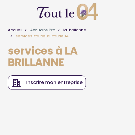
Accueil
Annuaire Pro
la-brillanne
services-toutle05-toutle04
services à LA
BRILLANNE
Inscrire mon entreprise