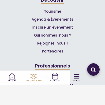
Tourisme
Agenda & Événements
Inscrire un événement
Qui sommes-nous ?
Rejoignez-nous !
Partenaires
Professionnels
Annuaire pro
Accueil
Annuaire Pro
Agenda
Menu
Inscrire mon entreprise
Les Abonnements Pros