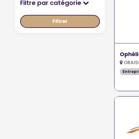
Filtre par catégorie
Filtrer
Ophéli
ORAIS
Entrepr