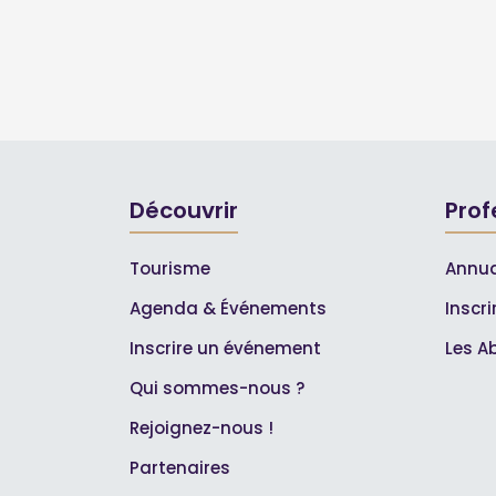
Découvrir
Prof
Tourisme
Annua
Agenda & Événements
Inscr
Inscrire un événement
Les A
Qui sommes-nous ?
Rejoignez-nous !
Partenaires