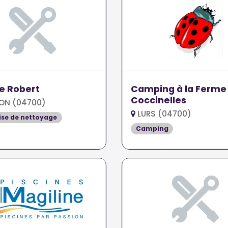
e Robert
Camping à la Ferme
Coccinelles
ON (04700)
LURS (04700)
ise de nettoyage
Camping