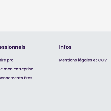
essionnels
Infos
ire pro
Mentions légales et CGV
ire mon entreprise
bonnements Pros