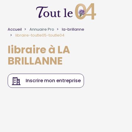
Accueil
Annuaire Pro
la-brillanne
libraire-toutle05-toutle04
libraire à LA
BRILLANNE
Inscrire mon entreprise