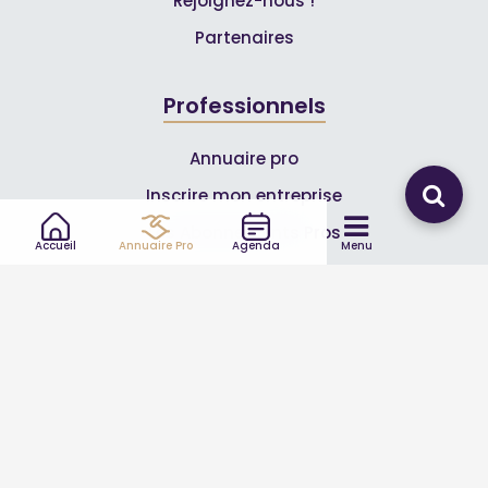
Rejoignez-nous !
Partenaires
Professionnels
Annuaire pro
Inscrire mon entreprise
Les Abonnements Pros
Accueil
Annuaire Pro
Agenda
Menu
Infos
Mentions légales et CGV
Suivez-nous