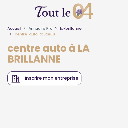
Accueil
Annuaire Pro
la-brillanne
centre-auto-toutle04
centre auto à LA
BRILLANNE
Inscrire mon entreprise