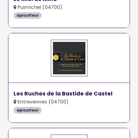
Puimichel (04700)
apiculteur
Les Ruches de la Bastide de Castel
Entrevennes (04700)
apiculteur