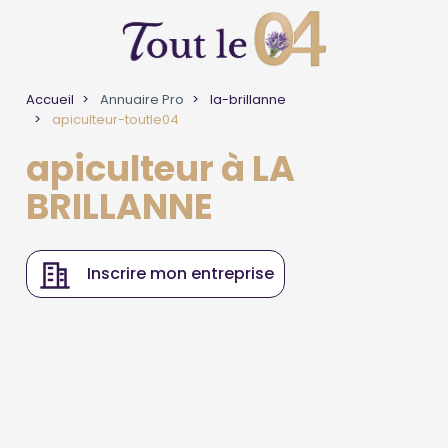
Accueil
Annuaire Pro
la-brillanne
apiculteur-toutle04
apiculteur à LA
BRILLANNE
Inscrire mon entreprise