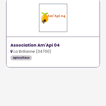
Association Am'Api 04
La Brillanne (04700)
apiculteur