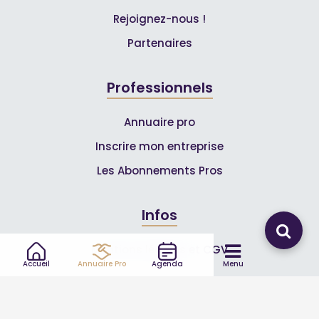
Rejoignez-nous !
Partenaires
Professionnels
Annuaire pro
Inscrire mon entreprise
Les Abonnements Pros
Infos
Mentions légales et CGV
Accueil
Annuaire Pro
Agenda
Menu
Suivez-nous