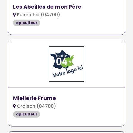
Les Abeilles de mon Père
Puimichel (04700)
apiculteur
Miellerie Frume
Oraison (04700)
apiculteur