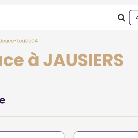
ouce-toutle04
ce à JAUSIERS
he