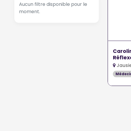
Aucun filtre disponible pour le
moment.
Caroli
Réflex
Jausi
Médeci