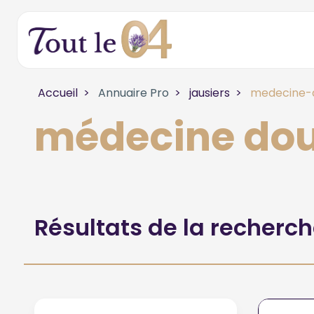
Accueil
Annuaire Pro
jausiers
medecine-d
médecine dou
Résultats de la recherc