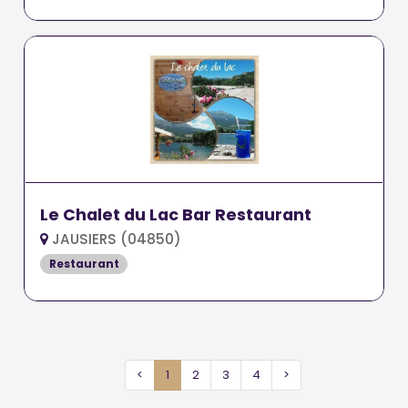
Le Chalet du Lac Bar Restaurant
JAUSIERS (04850)
Restaurant
<
1
2
3
4
>