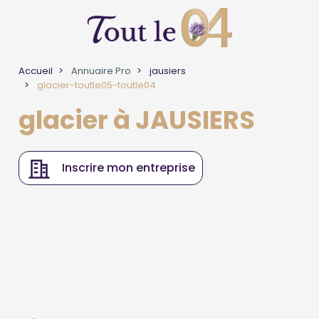
Accueil
Annuaire Pro
jausiers
glacier-toutle05-toutle04
glacier à JAUSIERS
Inscrire mon entreprise