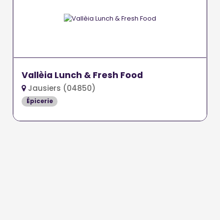
Vallèia Lunch & Fresh Food
Jausiers (04850)
Épicerie