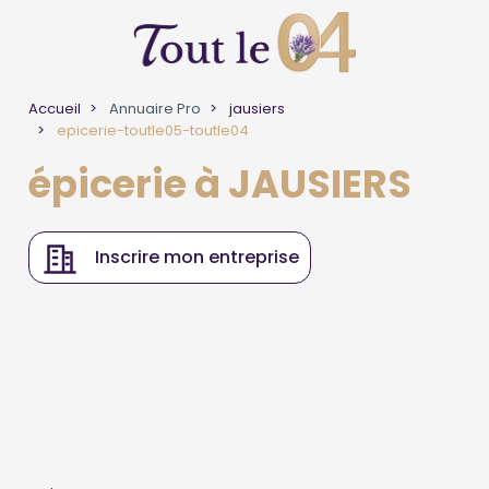
Accueil
Annuaire Pro
jausiers
epicerie-toutle05-toutle04
épicerie à JAUSIERS
Inscrire mon entreprise