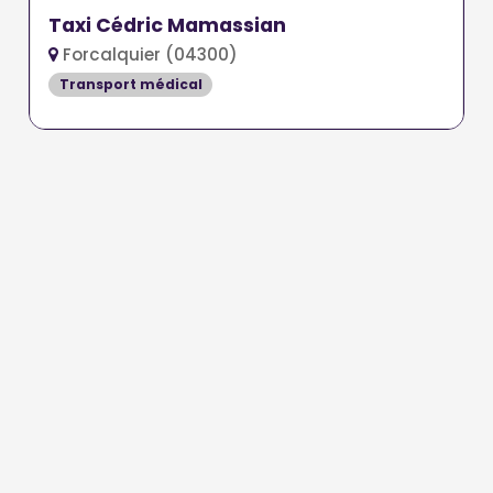
Taxi Cédric Mamassian
Forcalquier (04300)
Transport médical