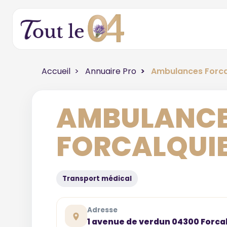
Accueil
Annuaire Pro
Ambulances Forca
AMBULANC
FORCALQUI
Transport médical
Adresse
1 avenue de verdun 04300 Forca