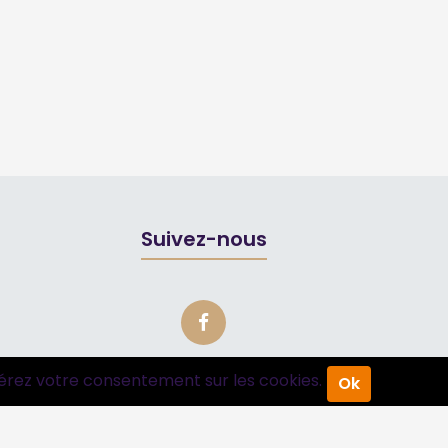
Suivez-nous
érez votre consentement sur les cookies.
Ok