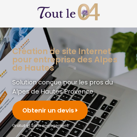
Création de site Internet
pour entreprise des Alpes
de Hautes
Solution conçue pour les pros du
Alpes de Hautes Provence
Obtenir un devis
Gratuit et Sans engagement