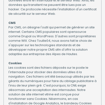
données entre le l'internaute et le serveur Web. Ainsi, les
données qui transitent ne peuvent être lues pas un
hacker. Ce protocole nécessite l'installation d'un certificat
de sécurité sur le serveur Web.
CMS
Par CMS, on désigne l'outil qui permet de générer un site
internet. Certains CMS populaires sont opensource
comme Drupal ou WordPress. D'autres sont propriétaires
comme WIX. Chez Toutle04, nous avons fait le choix de
s'appuyer sur les technologies standards et de
développer notre propre CMS afin d'offrir la solution
adaptée aux entreprise des Alpes de Hautes.
Cookies
Les cookies sont des fichiers déposés sur le poste le
l'internaute pour stocker des données utiles à la
navigation. Ces fichiers ont été beaucoup utilisés par les
géants du numériques pour faire du ciblage publicitaire à
l'insu de leur plein gré. C'est pourquoi, la CNIL exige
désormais une acceptation des internautes. Notre
solution de site internet vitrine est conçue pour
fonctionner sans Cookies. Néanmoins, en cas
d'installation de Google Analytics, le bandeau Cookies