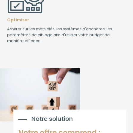
Optimiser
Arbitrer sur les mots clés, les systèmes d'enchères, les
paramètres de ciblage afin d'utiliser votre budget de
manière efficace.
Notre solution
Notre offre comprend :