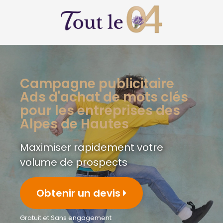
Campagne publicitaire
Ads d'achat de mots clés
pour les entreprises des
Alpes de Hautes
Maximiser rapidement votre
volume de prospects
Obtenir un devis
Gratuit et Sans engagement