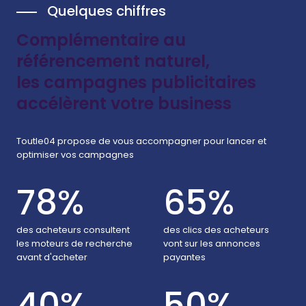
Quelques chiffres
Complémentaire au
référencement naturel,
les campagnes publicitaires
accélèrent votre business
Toutle04 propose de vous accompagner pour lancer et
optimiser vos campagnes
78%
65%
des acheteurs consultent
des clics des acheteurs
les moteurs de recherche
vont sur les annonces
avant d'acheter
payantes
40%
50%