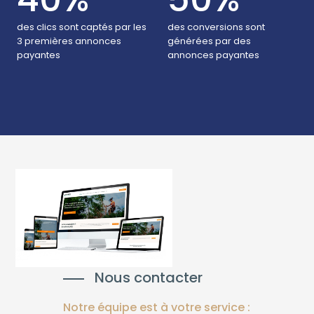
des clics sont captés par les
des conversions sont
3 premières annonces
générées par des
payantes
annonces payantes
Nous contacter
Notre équipe est à votre service :