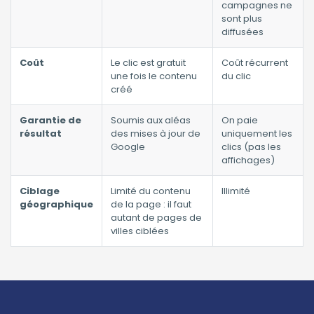
campagnes ne
sont plus
diffusées
Coût
Le clic est gratuit
Coût récurrent
une fois le contenu
du clic
créé
Garantie de
Soumis aux aléas
On paie
résultat
des mises à jour de
uniquement les
Google
clics (pas les
affichages)
Ciblage
Limité du contenu
Illimité
géographique
de la page : il faut
autant de pages de
villes ciblées