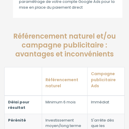
paramétrage de votre compte Google Ads pour la
mise en place du paiement direct
Référencement naturel et/ou
campagne publicitaire :
avantages et inconvénients
Campagne
Référencement
publicitaire
naturel
Ads
Délai pour
Minimum 6 mois
Immédiat
résultat
Pérénité
Investissement
S'arrête dès
moyen/long terme
que les