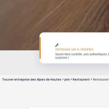
ARTISANS 100 % VERIFIES
Savoir-faire contrôlé, avis authentiques. 
surprises !
Trouver entreprise des Alpes de Hautes
prix
Restaurant
Restauran