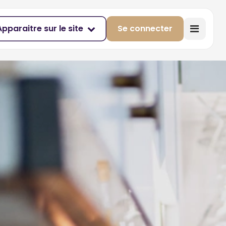
Apparaitre sur le site
Se connecter