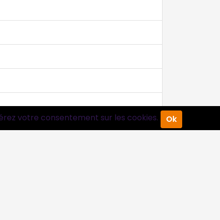
érez votre consentement sur les cookies.
Ok