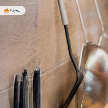
>
Payez