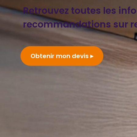
Retrouvez toutes les inf
recommandations sur re
Obtenir mon devis