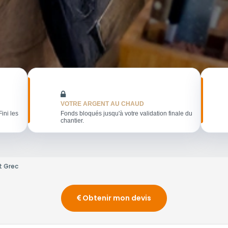
VOTRE ARGENT AU CHAUD
Fini les
Fonds bloqués jusqu'à votre validation finale du
chantier.
t Grec
Obtenir mon devis