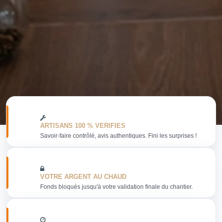
ARTISANS 100 % VERIFIES
Savoir-faire contrôlé, avis authentiques. Fini les surprises !
VOTRE ARGENT AU CHAUD
Fonds bloqués jusqu'à votre validation finale du chantier.